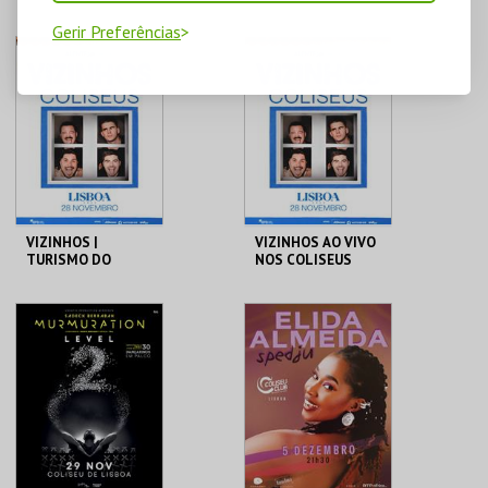
JOHN
Gerir Preferências
COLISEU DE LISBOA
COLISEU DE LISBOA
MAIS INFO
MAIS INFO
COMPRAR
COMPRAR
VIZINHOS |
VIZINHOS AO VIVO
TURISMO DO
NOS COLISEUS
ALENTEJO VIP
COLISEU DE LISBOA
COLISEU DE LISBOA
MAIS INFO
MAIS INFO
COMPRAR
COMPRAR