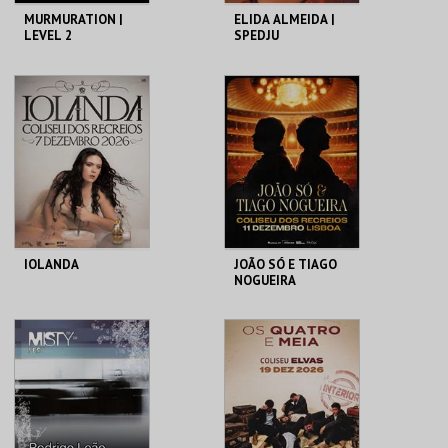
MURMURATION |
ELIDA ALMEIDA |
LEVEL 2
SPEDJU
COLISEU DE LISBOA
COLISEU DE LISBOA
MAIS INFO
MAIS INFO
COMPRAR
COMPRAR
IOLANDA
JOÃO SÓ E TIAGO
NOGUEIRA
COLISEU DE LISBOA
COLISEU DE LISBOA
MAIS INFO
MAIS INFO
COMPRAR
COMPRAR