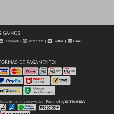
SIGA-NOS
Facebook
Instagram
Twitter
E-mail
FORMAS DE PAGAMENTO:
Todos os direitos reservados - Powered by
ETNAGA