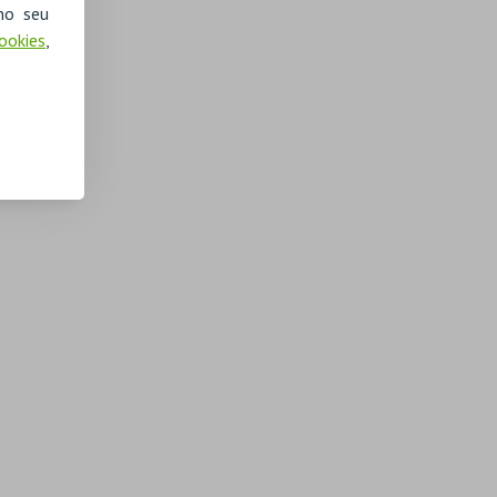
no seu
Cookies
,