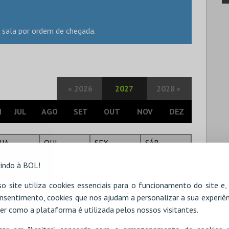
 sala por ordem de chegada.
«
2026
2027
2028
»
N
JUL
AGO
SET
OUT
NOV
DEZ
UA
QUI
SEX
SÁB
1
1
2
3
indo à BOL!
o site utiliza cookies essenciais para o funcionamento do site e
nsentimento, cookies que nos ajudam a personalizar a sua experiên
8
9
10
er como a plataforma é utilizada pelos nossos visitantes.