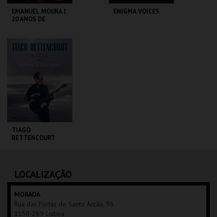
EMANUEL MOURA |
ENIGMA VOICES
20 ANOS DE
CARREIRA
COLISEU DE LISBOA
COLISEU DE LISBOA
MAIS INFO
MAIS INFO
COMPRAR
COMPRAR
TIAGO
BETTENCOURT
COLISEU DE LISBOA
LOCALIZAÇÃO
MAIS INFO
MORADA
Rua das Portas de Santo Antão, 96
COMPRAR
1150-269 Lisboa