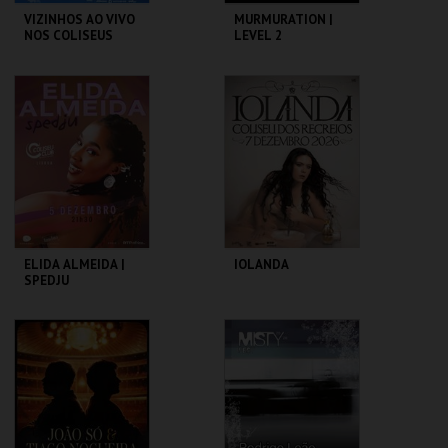
VIZINHOS AO VIVO
MURMURATION |
NOS COLISEUS
LEVEL 2
COLISEU DE LISBOA
COLISEU DE LISBOA
MAIS INFO
MAIS INFO
COMPRAR
COMPRAR
ELIDA ALMEIDA |
IOLANDA
SPEDJU
COLISEU DE LISBOA
COLISEU DE LISBOA
MAIS INFO
MAIS INFO
COMPRAR
COMPRAR