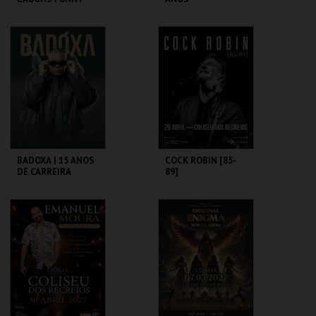
COLISEU DE LISBOA
COLISEU DE LISBOA
MAIS INFO
MAIS INFO
COMPRAR
COMPRAR
BADOXA | 15 ANOS
COCK ROBIN [85-
DE CARREIRA
89]
COLISEU DE LISBOA
COLISEU DE LISBOA
MAIS INFO
MAIS INFO
COMPRAR
COMPRAR