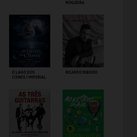
NOGUEIRA
COLISEU DE LISBOA
COLISEU DE LISBOA
MAIS INFO
MAIS INFO
COMPRAR
COMPRAR
O LAGO DOS
RICARDO RIBEIRO
CISNES | IMPERIAL
HERITAGE BALLET |
CLASSIC STAGE
COLISEU DE LISBOA
COLISEU DE LISBOA
MAIS INFO
MAIS INFO
COMPRAR
COMPRAR