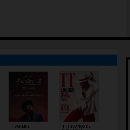
FISCHER-Z
TT | 20 ANOS DE