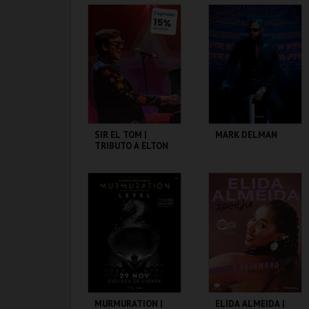
COLISEU DE LISBOA
COLISEU DE LISBOA
MAIS INFO
MAIS INFO
COMPRAR
COMPRAR
SIR EL TOM |
MARK DELMAN
TRIBUTO A ELTON
JOHN
COLISEU DE LISBOA
COLISEU DE LISBOA
MAIS INFO
MAIS INFO
COMPRAR
COMPRAR
MURMURATION |
ELIDA ALMEIDA |