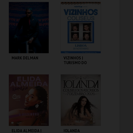
COLISEU DE LISBOA
COLISEU DE LISBOA
MAIS INFO
MAIS INFO
COMPRAR
COMPRAR
MARK DELMAN
VIZINHOS |
TURISMO DO
ALENTEJO VIP
COLISEU DE LISBOA
COLISEU DE LISBOA
MAIS INFO
MAIS INFO
COMPRAR
COMPRAR
ELIDA ALMEIDA |
IOLANDA