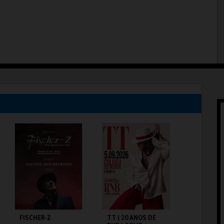
FISCHER-Z
TT | 20 ANOS DE