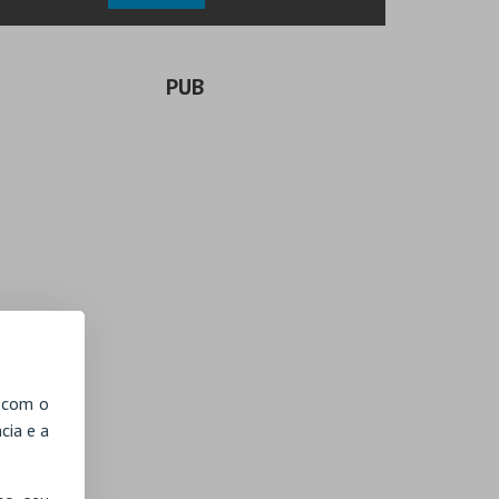
PUB
, com o
cia e a