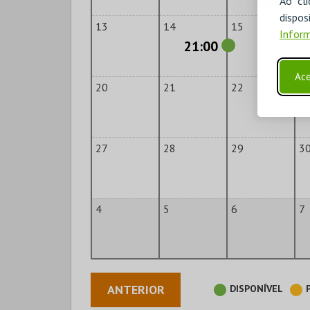
Ao cl
disp
13
14
15
1
Inform
21:00
Ace
20
21
22
2
27
28
29
3
4
5
6
7
ANTERIOR
DISPONÍVEL